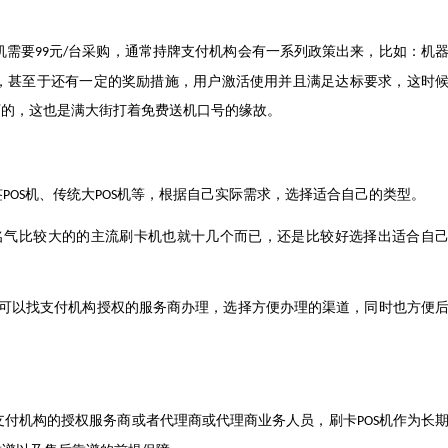
机需要
元
台采购，通常持牌支付机构会有一系列政策出来，比如：机
99
/
，甚至于还有一定的奖励措施，用户激活使用并且满足达标要求，这时
下的，这也是满大街打着免费送机口号的缘故。
签
机、传统大
机等，根据自己实际需求，选择适合自己的类型。
POS
POS
名气比较大的的主流刷卡机也就十几个而已，还是比较好选择出适合自
可以找支付机构授权的服务商办理，选择方便办理的渠道，同时也方便
支付机构的授权服务商或者代理商或代理商业务人员，刷卡
机作为长
POS