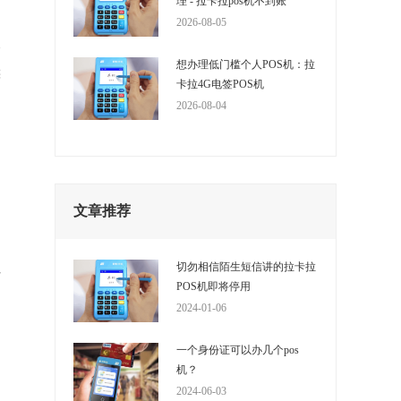
理 - 拉卡拉pos机不到账
2026-08-05
器
想办理低门槛个人POS机：拉
候
卡拉4G电签POS机
2026-08-04
文章推荐
己
切勿相信陌生短信讲的拉卡拉
后
POS机即将停用
2024-01-06
一个身份证可以办几个pos
机？
期
2024-06-03