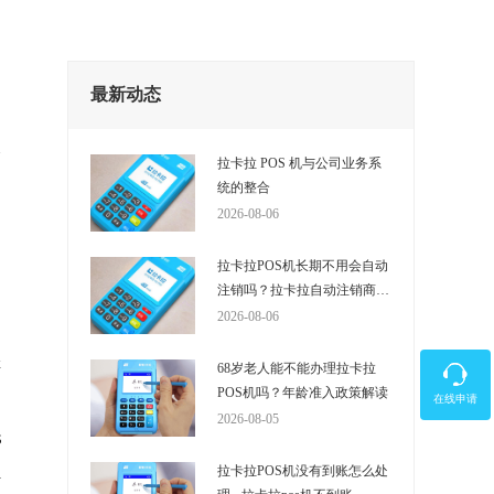
最新动态
拉卡拉 POS 机与公司业务系
统的整合
2026-08-06
拉卡拉POS机长期不用会自动
注销吗？拉卡拉自动注销商户
的时间是多少？
2026-08-06
。
催
68岁老人能不能办理拉卡拉
POS机吗？年龄准入政策解读
在线申请
2026-08-05
S
拉卡拉POS机没有到账怎么处
担