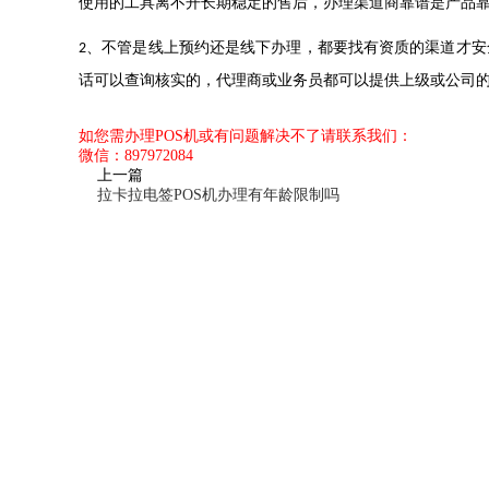
使用的工具离不开长期稳定的售后，办理渠道商靠谱是产品
、不管是线上预约还是线下办理，都要找有资质的渠道才安
2
话可以查询核实的，代理商或业务员都可以提供上级或公司
如您需办理POS机或有问题解决不了请联系我们：
微信：897972084
上一篇
拉卡拉电签POS机办理有年龄限制吗