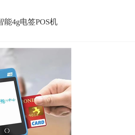
能4g电签POS机