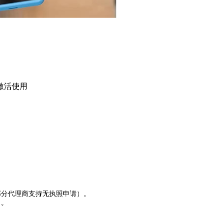
激活使用
部分代理商支持无执照申请）。
）。