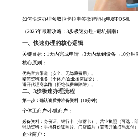
如何快速办理领取
拉卡拉电签微智能
4g电签POS机
（2025年最新攻略：3步极速办理+避坑指南）
一、快速办理的核心逻辑
关键目标：1天内完成申请→3天内拿到设备→10分钟
核心原则：
优先官方渠道（安全、无隐藏费用）。
精简资料准备（个体户/企业按需提交）。
避开代理商套路（拒绝低费率陷阱）。
二、3步极速办理流程
第一步：确认资质并准备资料（10分钟）
个体工商户/小微商户：
必备资料：身份证、银行卡（储蓄卡）、营业执照（可选，
辅助资料：手持身份证照片、门店照片（若需开通扫码支付
企业商户：