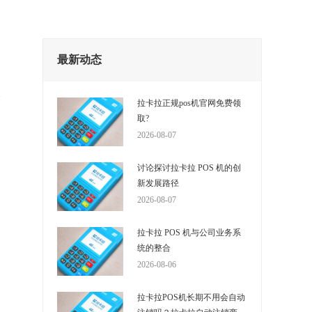
最新动态
拉卡拉正规pos机官网免费领
取?
2026-08-07
讨论探讨拉卡拉 POS 机的创
新发展路径
2026-08-07
拉卡拉 POS 机与公司业务系
统的整合
2026-08-06
拉卡拉POS机长期不用会自动