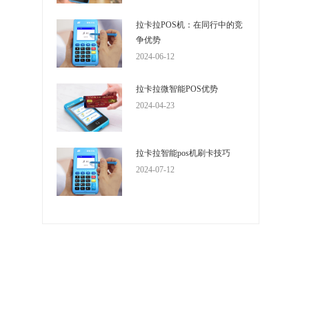
拉卡拉POS机：在同行中的竞
争优势
2024-06-12
拉卡拉微智能POS优势
2024-04-23
拉卡拉智能pos机刷卡技巧
2024-07-12