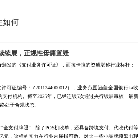
性如何
续续展，正规性毋庸置疑
行颁发的《支付业务许可证》，而拉卡拉的资质堪称行业标杆：
证编号：Z2011244000012），业务范围涵盖全国银行ka
支付机构。截至2025年，已经连续5次通过央行续展审核，最
始终处于合规状态。
拥有“全支付牌照”，除了POS机收单，还具备跨境支付、代收代付
2.8万亿元，这样的实力在行业内屈指可数。对比一些小品牌频繁出