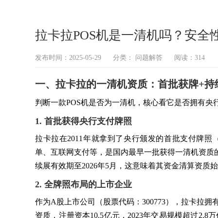
拉卡拉POS机是一清机吗？安全
发布时间：2025-05-29
分类：
问题解答
阅读：314
一、拉卡拉的一清机资质：首批获牌+持
判断一款POS机是否为一清机，核心看它是否拥有央
1. 首批获得央行支付牌照
拉卡拉在2011年就拿到了央行颁发的首批支付牌照（许可
单、互联网支付等，是国内最早一批获得一清机资质的
续展有效期至2026年5月，这意味着其资金清算资质
2. 全牌照布局的上市企业
作为A股上市公司（股票代码：300773），拉卡拉
资质，注册资本10.5亿元，2023年交易规模超过