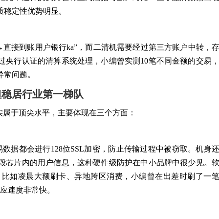
质稳定性优势明显。
→直接到账用户银行ka”，而二清机需要经过第三方账户中转，
过央行认证的清算系统处理，小编曾实测10笔不同金额的交易
异常问题。
但稳居行业第一梯队
实属于顶尖水平，主要体现在三个方面：
易数据都会进行128位SSL加密，防止传输过程中被窃取。机身
毁芯片内的用户信息，这种硬件级防护在中小品牌中很少见。
，比如凌晨大额刷卡、异地跨区消费，小编曾在出差时刷了一
响应速度非常快。