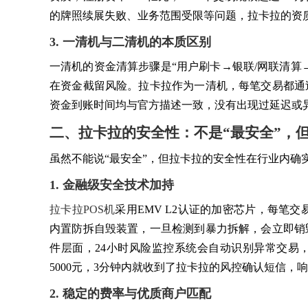
的牌照续展失败、业务范围受限等问题，拉卡拉的资
3. 一清机与二清机的本质区别
一清机的资金清算步骤是“用户刷卡→银联/网联清算
在资金截留风险。拉卡拉作为一清机，每笔交易都通
资金到账时间均与官方描述一致，没有出现过延迟或
二、拉卡拉的安全性：不是“最安全”，
虽然不能说“最安全”，但拉卡拉的安全性在行业内确
1. 金融级安全技术加持
拉卡拉POS机
采用EMV L2认证的加密芯片，每笔交
内置防拆自毁装置，一旦检测到暴力拆解，会立即销
件层面，24小时风险监控系统会自动识别异常交易
5000元，3分钟内就收到了拉卡拉的风控确认短信，
2. 稳定的费率与优质商户匹配