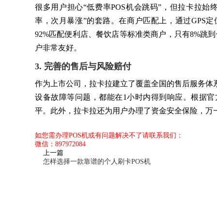
很多用户担心“低费率POS机会跳码”，但拉卡拉始终执
率，次月暴涨”的套路。在商户匹配上，通过GPS定
92%匹配便利店、餐饮店等标准类商户，只有8%跳
户非常友好。
3. 完善的售后与风险赔付
作为上市公司，拉卡拉建立了覆盖全国的售后服务体系，
设备故障等问题，都能在1小时内得到响应。根据官方数
平。此外，拉卡拉还为用户办理了资金安全保险，万
如您需办理POS机或有问题解决不了请联系我们：
微信：897972084
上一篇
怎样选择一款靠谱的个人刷卡POS机