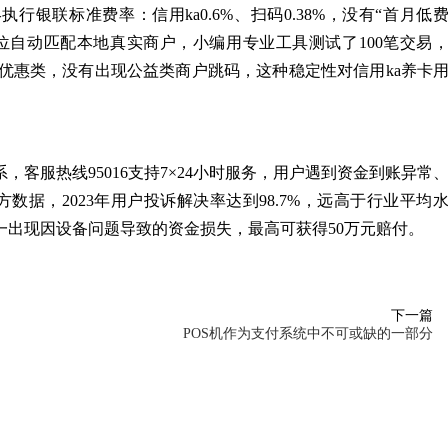
行银联标准费率：信用ka0.6%、扫码0.38%，没有“首月低
位自动匹配本地真实商户，小编用专业工具测试了100笔交易
到优惠类，没有出现公益类商户跳码，这种稳定性对信用ka养卡
客服热线95016支持7×24小时服务，用户遇到资金到账异常
据，2023年用户投诉解决率达到98.7%，远高于行业平均
一出现因设备问题导致的资金损失，最高可获得50万元赔付。
下一篇
POS机作为支付系统中不可或缺的一部分