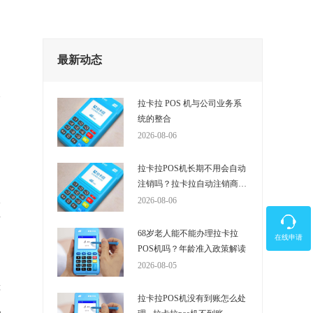
最新动态
拉卡拉 POS 机与公司业务系
统的整合
2026-08-06
拉卡拉POS机长期不用会自动
注销吗？拉卡拉自动注销商户
收
的时间是多少？
2026-08-06
新
68岁老人能不能办理拉卡拉
在线申请
POS机吗？年龄准入政策解读
2026-08-05
等
拉卡拉POS机没有到账怎么处
现