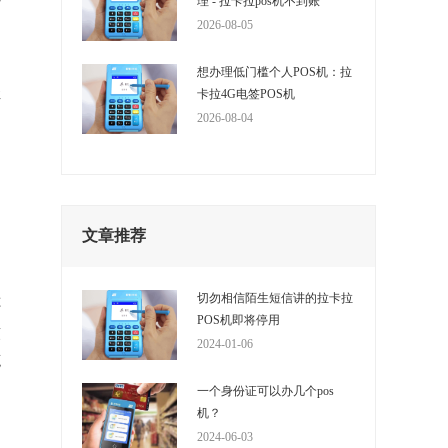
理 - 拉卡拉pos机不到账
2026-08-05
想办理低门槛个人POS机：拉
卡拉4G电签POS机
存
2026-08-04
，
文章推荐
切勿相信陌生短信讲的拉卡拉
还
POS机即将停用
软
2024-01-06
笔
一个身份证可以办几个pos
机？
2024-06-03