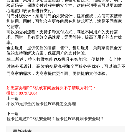
安全性：采用了多项安全措施，包括加密技术、指纹识别、动态
验证码等，保障支付过程中的安全性。这使得消费者可以更加放
心地使用该设备进行支付。
时尚外观设计：采用时尚的外观设计，轻薄便携，方便商家携带
和使用。同时，可能会有更多的颜色和款式可选，满足不同商家
的需求。
高效的交易流程：支持多种支付方式，满足不同用户的支付需
求。同时，具有高效交易速度，无需等待，提高了用户的支付效
率。
全面服务：提供优质的售前、售中、售后服务，为商家提供全方
位的支持和解决方案，保证用户的支付体验。
综上所述，拉卡拉微智能POS机具有智能化、便捷性、安全性、
时尚外观设计、高效的交易流程和全面服务等优势，可以满足不
同商家的需求，为商家提供更全面、更便捷的支付体验。
如您需办理POS机或有问题解决不了请联系我们：
微信：897972084
上一篇
不收99元押金的拉卡拉POS机怎么办理
下一篇
拉卡拉电签POS机安全吗？拉卡拉POS机刷卡安全吗？
最新动态