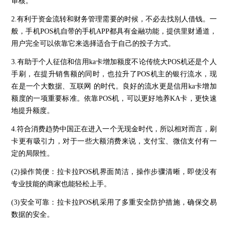
审核。
2.有利于资金流转和财务管理需要的时候，不必去找别人借钱。一
般，手机POS机自带的手机APP都具有金融功能，提供里财通道，
用户完全可以依靠它来选择适合于自己的投子方式。
3.有助于个人征信和信用ka卡增加额度不论传统大POS机还是个人
手刷，在提升销售额的同时，也拉升了POS机主的银行流水，现
在是一个大数据、互联网 的时代。良好的流水更是信用ka卡增加
额度的一项重要标准。依靠POS机，可以更好地养KA卡，更快速
地提升额度。
4.符合消费趋势中国正在进入一个无现金时代，所以相对而言，刷
卡更有吸引力，对于一些大额消费来说，支付宝、微信支付有一
定的局限性。
(2)操作简便：拉卡拉POS机界面简洁，操作步骤清晰，即使没有
专业技能的商家也能轻松上手。
(3)安全可靠：拉卡拉POS机采用了多重安全防护措施，确保交易
数据的安全。