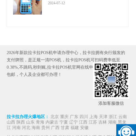
2024-07-12
2026年新款拉卡拉POS机申请办理中心，拉卡拉拥有央行颁发的
支付牌照，是正规一清POS机，拉卡拉POS机可扫码费率低至
0.38%,不跳码,秒到账,拉卡拉POS机官网在线申请,全国发货，京东
包邮，个人及企业都可办理！
添加客服微信
拉卡拉办理火爆地区：
北京 重庆 广东 四川 上海 天津 浙江 云南
山西 陕西 山东 青海 内蒙古 宁夏 辽宁 江西 江苏 吉林 湖南 黑龙
江 河南 河北 海南 贵州 广西 甘肃 福建 安徽