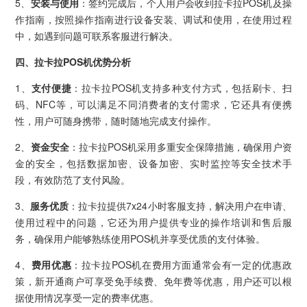
5、
安装与使用
：签约完成后，个人用户会收到拉卡拉POS机及操
作指南，按照操作指南进行设备安装、调试和使用，在使用过程
中，如遇到问题可联系客服进行解决。
四、拉卡拉POS机优势分析
1、
支付便捷
：拉卡拉POS机支持多种支付方式，包括刷卡、扫
码、NFC等，可以满足不同消费者的支付需求，它还具有便携
性，用户可随身携带，随时随地完成支付操作。
2、
资金安全
：拉卡拉POS机采用多重安全保障措施，确保用户资
金的安全，包括数据加密、设备加密、实时监控等安全技术手
段，有效防范了支付风险。
3、
服务优质
：拉卡拉提供7x24小时客服支持，解决用户在申请、
使用过程中的问题，它还为用户提供专业的操作培训和售后服
务，确保用户能够熟练使用POS机并享受优质的支付体验。
4、
费用优惠
：拉卡拉POS机在费用方面通常会有一定的优惠政
策，新开通商户可享受免手续费、免年费等优惠，用户还可以根
据使用情况享受一定的费率优惠。