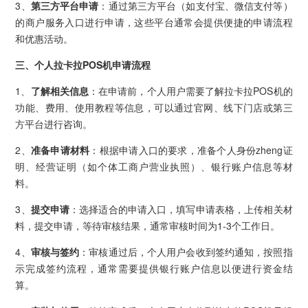
3、
第三方平台申请
：通过第三方平台（如支付宝、微信支付等）
的商户服务入口进行申请，这些平台通常会提供便捷的申请流程
和优惠活动。
三、个人拉卡拉POS机申请流程
1、
了解相关信息
：在申请前，个人用户需要了解拉卡拉POS机的
功能、费用、使用教程等信息，可以通过官网、线下门店或第三
方平台进行咨询。
2、
准备申请材料
：根据申请入口的要求，准备个人身份zheng证
明、经营证明（如个体工商户营业执照）、银行账户信息等材
料。
3、
提交申请
：选择适合的申请入口，填写申请表格，上传相关材
料，提交申请，等待审核结果，通常审核时间为1-3个工作日。
4、
审核与签约
：审核通过后，个人用户会收到签约通知，按照指
示完成签约流程，通常需要提供银行账户信息以便进行资金结
算。