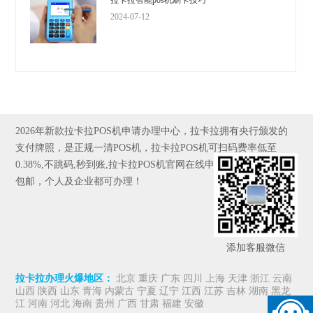
拉卡拉智能pos机刷卡技巧
2024-07-12
2026年新款拉卡拉POS机申请办理中心，拉卡拉拥有央行颁发的
支付牌照，是正规一清POS机，拉卡拉POS机可扫码费率低至
0.38%,不跳码,秒到账,拉卡拉POS机官网在线申请,全国发货，京东
包邮，个人及企业都可办理！
添加客服微信
拉卡拉办理火爆地区：
北京 重庆 广东 四川 上海 天津 浙江 云南
山西 陕西 山东 青海 内蒙古 宁夏 辽宁 江西 江苏 吉林 湖南 黑龙
江 河南 河北 海南 贵州 广西 甘肃 福建 安徽