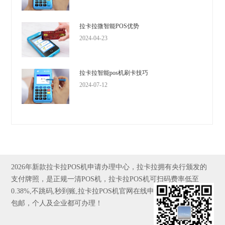
拉卡拉微智能POS优势
2024-04-23
拉卡拉智能pos机刷卡技巧
2024-07-12
2026年新款拉卡拉POS机申请办理中心，拉卡拉拥有央行颁发的
支付牌照，是正规一清POS机，拉卡拉POS机可扫码费率低至
0.38%,不跳码,秒到账,拉卡拉POS机官网在线申请,全国发货，京东
包邮，个人及企业都可办理！