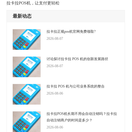
拉卡拉POS机，让支付更轻松
最新动态
拉卡拉正规pos机官网免费领取?
2026-08-07
讨论探讨拉卡拉 POS 机的创新发展路径
2026-08-07
拉卡拉 POS 机与公司业务系统的整合
2026-08-06
拉卡拉POS机长期不用会自动注销吗？拉卡拉
自动注销商户的时间是多少？
2026-08-06