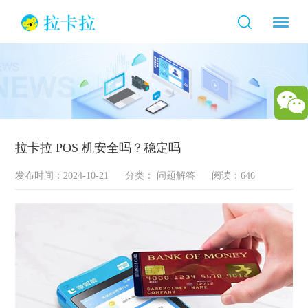
拉卡拉 POS 机安全吗？稳定吗
发布时间：2024-10-21
分类：
问题解答
阅读：646