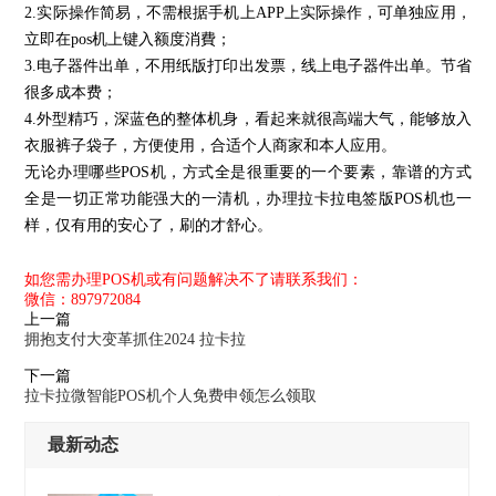
2.实际操作简易，不需根据手机上APP上实际操作，可单独应用，
立即在pos机上键入额度消費；
3.电子器件出单，不用纸版打印出发票，线上电子器件出单。节省
很多成本费；
4.外型精巧，深蓝色的整体机身，看起来就很高端大气，能够放入
衣服裤子袋子，方便使用，合适个人商家和本人应用。
无论办理哪些POS机，方式全是很重要的一个要素，靠谱的方式
全是一切正常功能强大的一清机，办理拉卡拉电签版POS机也一
样，仅有用的安心了，刷的才舒心。
如您需办理POS机或有问题解决不了请联系我们：
微信：897972084
上一篇
拥抱支付大变革抓住2024 拉卡拉
下一篇
拉卡拉微智能POS机个人免费申领怎么领取
最新动态