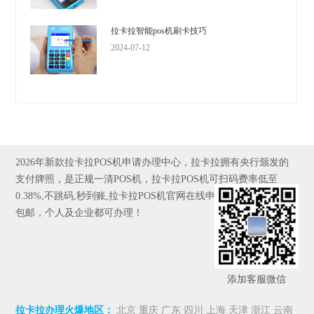
拉卡拉智能pos机刷卡技巧
2024-07-12
2026年新款拉卡拉POS机申请办理中心，拉卡拉拥有央行颁发的
支付牌照，是正规一清POS机，拉卡拉POS机可扫码费率低至
0.38%,不跳码,秒到账,拉卡拉POS机官网在线申请,全国发货，京东
包邮，个人及企业都可办理！
添加客服微信
拉卡拉办理火爆地区：
北京 重庆 广东 四川 上海 天津 浙江 云南