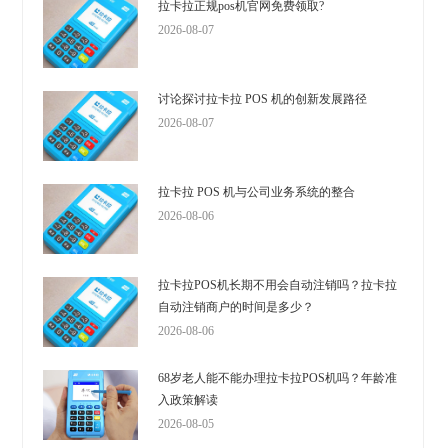
拉卡拉正规pos机官网免费领取?
2026-08-07
讨论探讨拉卡拉 POS 机的创新发展路径
2026-08-07
拉卡拉 POS 机与公司业务系统的整合
2026-08-06
拉卡拉POS机长期不用会自动注销吗？拉卡拉
自动注销商户的时间是多少？
2026-08-06
68岁老人能不能办理拉卡拉POS机吗？年龄准
入政策解读
2026-08-05