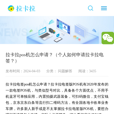
拉卡拉pos机怎么申请？（个人如何申请拉卡拉电
签？）
发布时间：2024-04-03
分类：
问题解答
阅读：3435
拉卡拉电签pos机怎么申请？拉卡拉电签版POS机有2020年发布的
一款电签POS机，与类似型号对比，具备各个方面优点，不用手
机蓝牙可单独应用，内置拍摄武器装备，可扫码微信，支付宝钱
包，京东京东白条等流行扫二维码方法，有全国各地卡收单业务
车牌，许多新人新手或是不太掌握拉卡拉电签版POS机，要想办