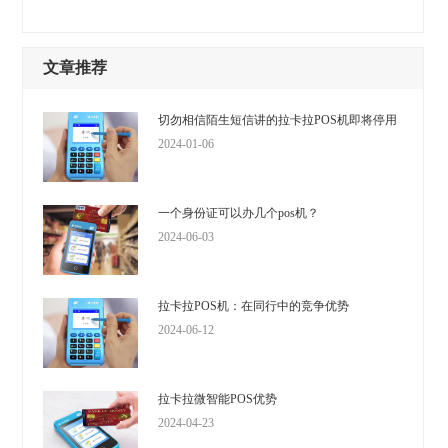
文章推荐
切勿相信陌生短信讲的拉卡拉POS机即将停用
2024-01-06
一个身份证可以办几个pos机？
2024-06-03
拉卡拉POS机：在同行中的竞争优势
2024-06-12
拉卡拉微智能POS优势
2024-04-23