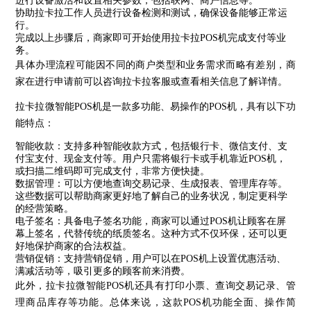
进行设备激活和设置相关参数，包括联网、商户信息等。
协助拉卡拉工作人员进行设备检测和测试，确保设备能够正常运
行。
完成以上步骤后，商家即可开始使用拉卡拉POS机完成支付等业
务。
具体办理流程可能因不同的商户类型和业务需求而略有差别，商
家在进行申请前可以咨询拉卡拉客服或查看相关信息了解详情。
拉卡拉微智能POS机是一款多功能、易操作的POS机，具有以下功
能特点：
智能收款：支持多种智能收款方式，包括银行卡、微信支付、支
付宝支付、现金支付等。用户只需将银行卡或手机靠近POS机，
或扫描二维码即可完成支付，非常方便快捷。
数据管理：可以方便地查询交易记录、生成报表、管理库存等。
这些数据可以帮助商家更好地了解自己的业务状况，制定更科学
的经营策略。
电子签名：具备电子签名功能，商家可以通过POS机让顾客在屏
幕上签名，代替传统的纸质签名。这种方式不仅环保，还可以更
好地保护商家的合法权益。
营销促销：支持营销促销，用户可以在POS机上设置优惠活动、
满减活动等，吸引更多的顾客前来消费。
此外，拉卡拉微智能POS机还具有打印小票、查询交易记录、管
理商品库存等功能。总体来说，这款POS机功能全面、操作简