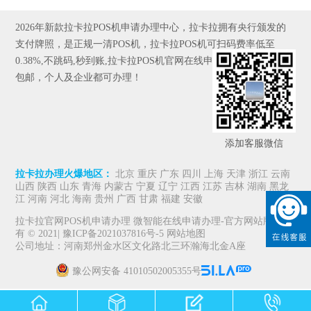
2026年新款拉卡拉POS机申请办理中心，拉卡拉拥有央行颁发的
支付牌照，是正规一清POS机，拉卡拉POS机可扫码费率低至
0.38%,不跳码,秒到账,拉卡拉POS机官网在线申请,全国发货，京东
包邮，个人及企业都可办理！
添加客服微信
拉卡拉办理火爆地区：
北京 重庆 广东 四川 上海 天津 浙江 云南
山西 陕西 山东 青海 内蒙古 宁夏 辽宁 江西 江苏 吉林 湖南 黑龙
江 河南 河北 海南 贵州 广西 甘肃 福建 安徽
拉卡拉官网POS机申请办理 微智能在线申请办理-官方网站版权所
有 © 2021|
豫ICP备2021037816号-5
网站地图
公司地址：河南郑州金水区文化路北三环瀚海北金A座
豫公网安备 41010502005355号