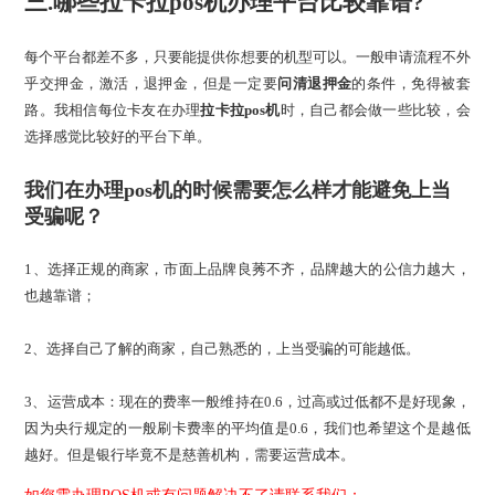
三.哪些拉卡拉pos机办理平台比较靠谱?
每个平台都差不多，只要能提供你想要的机型可以。一般申请流程不外
乎交押金，激活，退押金，但是一定要
问清退押金
的条件，免得被套
路。我相信每位卡友在办理
拉卡拉pos机
时，自己都会做一些比较，会
选择感觉比较好的平台下单。
我们在办理pos机的时候需要怎么样才能避免上当
受骗呢？
1、选择正规的商家，市面上品牌良莠不齐，品牌越大的公信力越大，
也越靠谱；
2、选择自己了解的商家，自己熟悉的，上当受骗的可能越低。
3、运营成本：现在的费率一般维持在0.6，过高或过低都不是好现象，
因为央行规定的一般刷卡费率的平均值是0.6，我们也希望这个是越低
越好。但是银行毕竟不是慈善机构，需要运营成本。