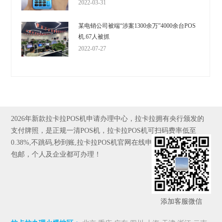
2022-03-31
某电销公司被端“涉案1300余万”4000余台POS
机.67人被抓
2022-07-27
2026年新款拉卡拉POS机申请办理中心，拉卡拉拥有央行颁发的
支付牌照，是正规一清POS机，拉卡拉POS机可扫码费率低至
0.38%,不跳码,秒到账,拉卡拉POS机官网在线申请,全国发货，京东
包邮，个人及企业都可办理！
添加客服微信