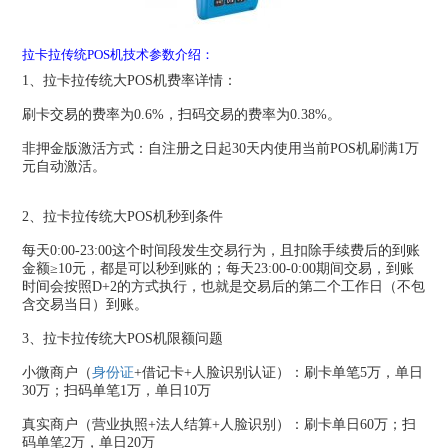
拉卡拉传统POS机技术参数介绍：
1、拉卡拉传统大POS机费率详情：
刷卡交易的费率为0.6%，扫码交易的费率为0.38%。
非押金版激活方式：自注册之日起30天内使用当前POS机刷满1万
元自动激活。
2、拉卡拉传统大POS机秒到条件
每天0:00-23:00这个时间段发生交易行为，且扣除手续费后的到账
金额≥10元，都是可以秒到账的；每天23:00-0:00期间交易，到账
时间会按照D+2的方式执行，也就是交易后的第二个工作日（不包
含交易当日）到账。
3、拉卡拉传统大POS机限额问题
小微商户（
身份证
+借记卡+人脸识别认证）：刷卡单笔5万，单日
30万；扫码单笔1万，单日10万
真实商户（营业执照+法人结算+人脸识别）：刷卡单日60万；扫
码单笔2万，单日20万