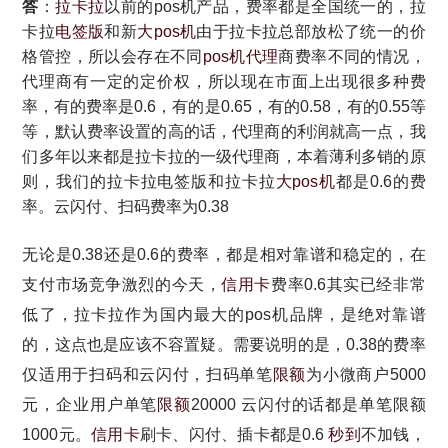
答
：
拉卡拉
以前的pos机产品，费率都是全国统一的，拉
卡拉
电
签版
和新
大po
s机
由于拉卡拉总部放松了统一的价
格管控，所以会存在不同
po
s机代理
商费率不同的情况，
代理商有一定的定价权，所以现在市面上出现很多种费
率，有的费率是0.6，有的是0.65，有的0.58，有的0.55等
等，默认费率设置的高的话，代理商的利润就高一点，我
们
多年以来都是拉卡拉的一级代理商，本着薄利多销的原
则，我们的拉卡拉电签版和拉卡拉
大po
s机
都是0.6的费
率。云闪付、扫码费率为0.38
无论是0.38还是0.6的费率，都是相对靠谱和稳定的，在
支付市场竞争激烈的今天，
信用
卡
费率0.6其实已经非常
低了，拉卡拉作为国内最大的pos机品牌，是绝对靠谱
的，这点也是应该不容置疑。需要说明的是，0.38的费率
仅适用于扫码和云闪付，扫码单笔
限
额
为小微商户5000
元，企业用户单笔
限
额
20000 云闪付的话都是单笔限额
1000元。
信用
卡
刷卡、闪付、插卡都是0.6
秒
到
不加钱，