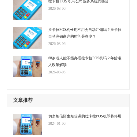
拉卡拉 POS 机与公司业务系统的整合
2026-08-06
拉卡拉POS机长期不用会自动注销吗？拉卡拉
自动注销商户的时间是多少？
2026-08-06
68岁老人能不能办理拉卡拉POS机吗？年龄准
入政策解读
2026-08-05
文章推荐
切勿相信陌生短信讲的拉卡拉POS机即将停用
2024-01-06