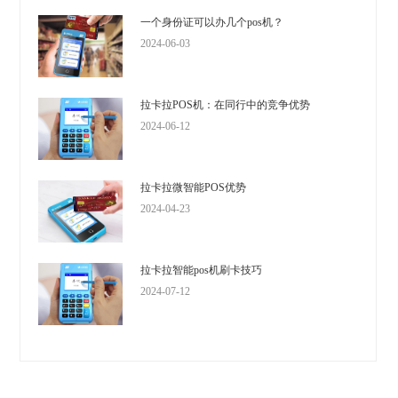
一个身份证可以办几个pos机？
2024-06-03
拉卡拉POS机：在同行中的竞争优势
2024-06-12
拉卡拉微智能POS优势
2024-04-23
拉卡拉智能pos机刷卡技巧
2024-07-12