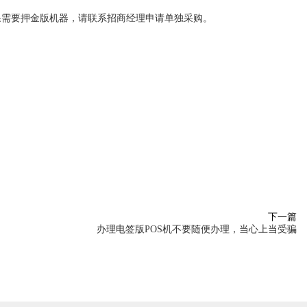
果需要押金版机器，请联系招商经理申请单独采购。
下一篇
办理电签版POS机不要随便办理，当心上当受骗