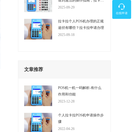
请到激活的操作指南，拉卡拉
申请办理
2025-09-29
在线申请
拉卡拉个人POS机办理的正规
途径有哪些？拉卡拉申请办理
2025-09-18
文章推荐
POS机一机一码解析-有什么
作用和功能
2023-12-28
个人拉卡拉POS机申请操作步
骤
2022-04-26