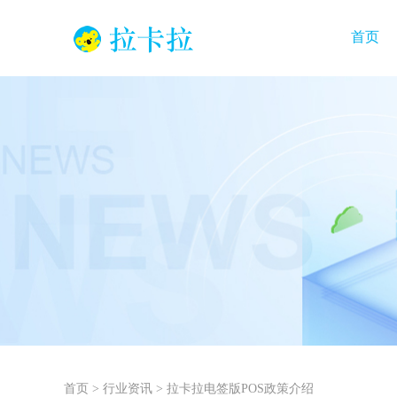
首页
首页
>
行业资讯
>
拉卡拉电签版POS政策介绍