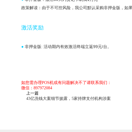
政策解读：由于不可控风险，我公司默认采购非押金版，如
激活奖励
●
非押金版: 活动期内有效激活终端立返99元/台。
如您需办理POS机或有问题解决不了请联系我们：
微信：897972084
上一篇
43亿洗钱大案细节披露，5家持牌支付机构涉案