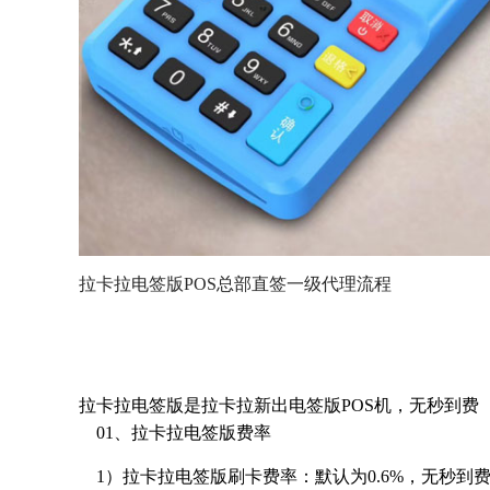
拉卡拉电
签版POS
总部直签一级代理流程
拉卡拉电签版是拉卡拉新出电签版POS机，无秒到费
01、拉卡拉电签版费率
1）拉卡拉电签版刷卡费率：默认为0.6%，无秒到