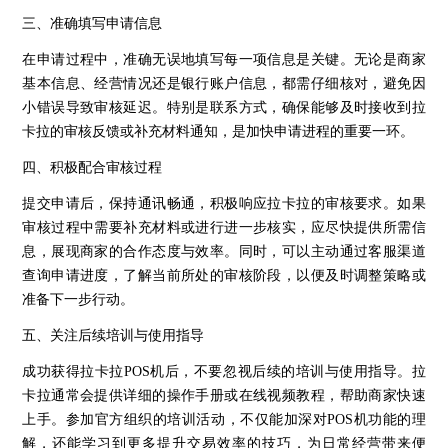
三、准确填写申请信息
在申请过程中，准确无误地填写每一项信息是关键。无论是商家
基本信息、经营情况还是银行账户信息，都需仔细核对，避免因
小错误导致审核延迟。特别是联系方式，确保能够及时接收到拉
卡拉的审核反馈或补充材料通知，是加快申请进程的重要一环。
四、积极配合审核过程
提交申请后，保持通讯畅通，积极响应拉卡拉的审核要求。如果
审核过程中需要补充材料或进行进一步核实，应尽快提供所需信
息，展现商家的合作态度与效率。同时，可以主动通过客服渠道
查询申请进度，了解当前所处的审核阶段，以便及时调整策略或
准备下一步行动。
五、关注后续培训与使用指导
成功获得拉卡拉POS机后，不要忽视后续的培训与使用指导。拉
卡拉通常会提供详细的操作手册或在线视频教程，帮助商家快速
上手。参加官方组织的培训活动，不仅能加深对POS机功能的理
解，还能学习到更多提升交易效率的技巧，为日常经营带来便