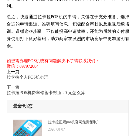
利。
总之，快速通过拉卡拉POS机的申请，关键在于充分准备、选择
合适的申请渠道、准确填写信息、积极配合审核以及重视后续培
训。遵循这些步骤，不仅能提高申请效率，还能为后续的支付服
务使用打下良好基础，助力商家在激烈的市场竞争中更加游刃有
余。
如您需办理POS机或有问题解决不了请联系我们：
微信：897972084
上一篇
拉卡拉个人POS机办理
下一篇
拉卡拉POS机费率储蓄卡封顶 20 元怎么算
最新动态
拉卡拉正规pos机官网免费领取?
2026-08-07