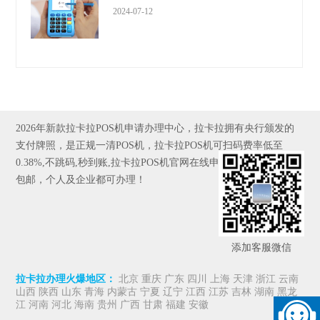
2024-07-12
2026年新款拉卡拉POS机申请办理中心，拉卡拉拥有央行颁发的
支付牌照，是正规一清POS机，拉卡拉POS机可扫码费率低至
0.38%,不跳码,秒到账,拉卡拉POS机官网在线申请,全国发货，京东
包邮，个人及企业都可办理！
添加客服微信
拉卡拉办理火爆地区：
北京 重庆 广东 四川 上海 天津 浙江 云南
山西 陕西 山东 青海 内蒙古 宁夏 辽宁 江西 江苏 吉林 湖南 黑龙
江 河南 河北 海南 贵州 广西 甘肃 福建 安徽