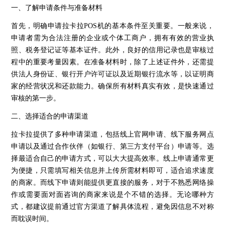
一、了解申请条件与准备材料
首先，明确申请拉卡拉POS机的基本条件至关重要。一般来说，
申请者需为合法注册的企业或个体工商户，拥有有效的营业执
照、税务登记证等基本证件。此外，良好的信用记录也是审核过
程中的重要考量因素。在准备材料时，除了上述证件外，还需提
供法人身份证、银行开户许可证以及近期银行流水等，以证明商
家的经营状况和还款能力。确保所有材料真实有效，是快速通过
审核的第一步。
二、选择适合的申请渠道
拉卡拉提供了多种申请渠道，包括线上官网申请、线下服务网点
申请以及通过合作伙伴（如银行、第三方支付平台）申请等。选
择最适合自己的申请方式，可以大大提高效率。线上申请通常更
为便捷，只需填写相关信息并上传所需材料即可，适合追求速度
的商家。而线下申请则能提供更直接的服务，对于不熟悉网络操
作或需要面对面咨询的商家来说是个不错的选择。无论哪种方
式，都建议提前通过官方渠道了解具体流程，避免因信息不对称
而耽误时间。