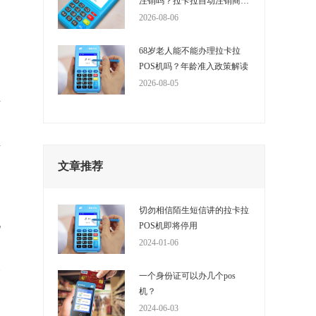
注销吗？拉卡拉自动注销商户
的时间是多少？
2026-08-06
68岁老人能不能办理拉卡拉
POS机吗？年龄准入政策解读
2026-08-05
有
类
文章推荐
照
切勿相信陌生短信讲的拉卡拉
机
POS机即将停用
2024-01-06
合
一个身份证可以办几个pos
机？
2024-06-03