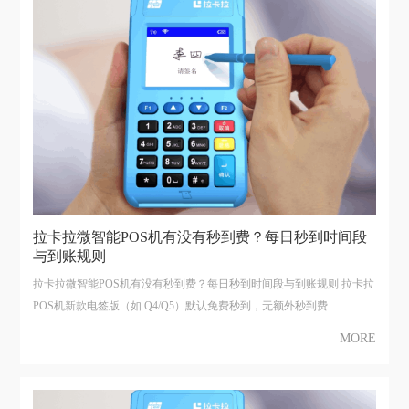
拉卡拉微智能POS机有没有秒到费？每日秒到时间段
与到账规则
拉卡拉微智能POS机有没有秒到费？每日秒到时间段与到账规则 拉卡拉
POS机新款电签版（如 Q4/Q5）默认免费秒到，无额外秒到费
MORE