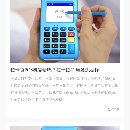
拉卡拉POS机靠谱吗？拉卡拉4G电签怎么样
很多人针对支付领域并不是很掌握，仅仅听闻过那么个知名品牌的pos
机或是听到了销售员的线下推广推销产品，在网络上自身寻找答案。很
有可能大伙儿不清楚，大伙儿在街上商家见到许多店面里头的收款pos
机全是拉卡拉拉卡拉微智能POS机
MORE