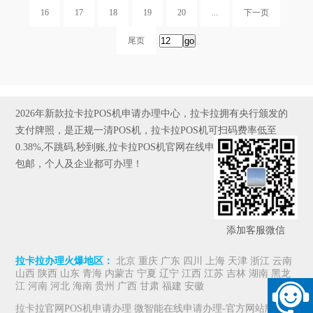
16
17
18
19
20
...
下一页
尾页
2026年新款拉卡拉POS机申请办理中心，拉卡拉拥有央行颁发的
支付牌照，是正规一清POS机，拉卡拉POS机可扫码费率低至
0.38%,不跳码,秒到账,拉卡拉POS机官网在线申请,全国发货，京东
包邮，个人及企业都可办理！
添加客服微信
拉卡拉办理火爆地区：
北京 重庆 广东 四川 上海 天津 浙江 云南
山西 陕西 山东 青海 内蒙古 宁夏 辽宁 江西 江苏 吉林 湖南 黑龙
江 河南 河北 海南 贵州 广西 甘肃 福建 安徽
拉卡拉官网POS机申请办理 微智能在线申请办理-官方网站版权所