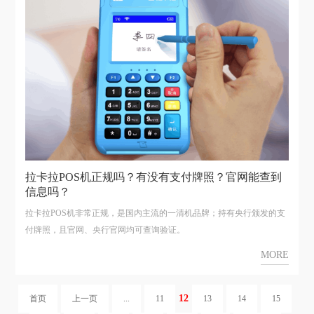
拉卡拉POS机正规吗？有没有支付牌照？官网能查到
信息吗？
拉卡拉POS机非常正规，是国内主流的一清机品牌；持有央行颁发的支
付牌照，且官网、央行官网均可查询验证。
MORE
12
首页
上一页
...
11
13
14
15