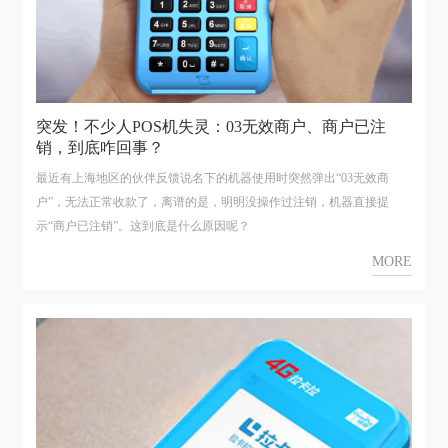
突发！不少人POS机失灵：03无效商户、商户已注
销，到底咋回事？
最近有上海地区的伙伴反馈说名下的机器使用时突然弹出“03无效商
户”，无法正常收款了，离谱的是，明明没操作过注销，机器直接提
示“商户已注销”。这到底是什么原因呢？
MORE