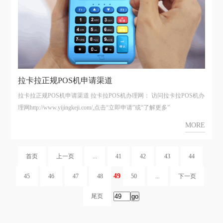
拉卡拉正规POS机申请渠道
拉卡拉正规POS机申请渠道 拉卡拉POS机办理网： 访问拉卡拉POS机办
理网http://www.yijingkeji.com/,点击“立即申请”或“了解更多”
MORE
首页
上一页
...
41
42
43
44
49
45
46
47
48
50
...
下一页
尾页