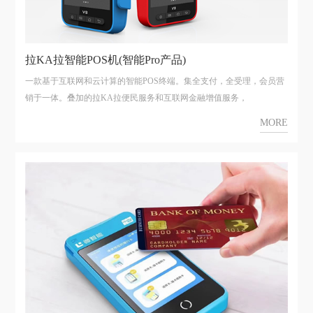
拉KA拉智能POS机(智能Pro产品)
一款基于互联网和云计算的智能POS终端。集全支付，全受理，会员营
销于一体。叠加的拉KA拉便民服务和互联网金融增值服务，
MORE