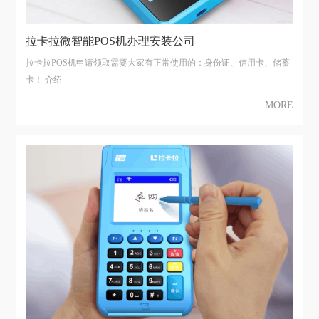
拉卡拉微智能POS机办理安装公司
拉卡拉POS机申请领取需要大家有正常使用的：身份证、信用卡、储蓄
卡！ 介绍
MORE