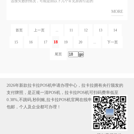
连接失败的情况，可能是由以下几个常见原因引起的
MORE
首页
上一页
...
11
12
13
14
18
15
16
17
19
20
...
下一页
尾页
2026年新款拉卡拉POS机申请办理中心，拉卡拉拥有央行颁发的
支付牌照，是正规一清POS机，拉卡拉POS机可扫码费率低至
0.38%,不跳码,秒到账,拉卡拉POS机官网在线申请,全国发货，京东
包邮，个人及企业都可办理！