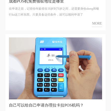
成都POS机免费领取地址是哪里
在申请之前，记得你年龄得在18岁到70岁之间，还需要身份zheng和银
行ka这三样东西。只要具备这些条件，就可以顺利申请了
MORE
自己可以给自己申请办理拉卡拉POS机吗？